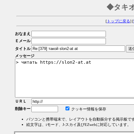
◆タキ
[
トップに戻る
] [
おなまえ
Ｅメール
タイトル
メッセージ
ＵＲＬ
削除キー
クッキー情報を保存
パソコンと携帯端末で、レイアウトを自動振分する掲示板で
絵文字は、iモード、J-スカイ及びEZwebに対応しています。