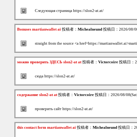
Следующая страница https://slon2-at.at/
Bonuses martianwallet ai
投稿者：
Michealneund
投稿日：2026/08/08(
straight from the source <a href=https://martianwallet.ai>mar
можно проверить ЗДЕСЬ slon2-at at
投稿者：
Victorcoire
投稿日：2026
сюда https://slon2-at.at/
содержание slon2-at at
投稿者：
Victorcoire
投稿日：2026/08/08(Sat)
проверить сайт https://slon2-at.at/
this contact form martianwallet ai
投稿者：
Michealneund
投稿日：2026