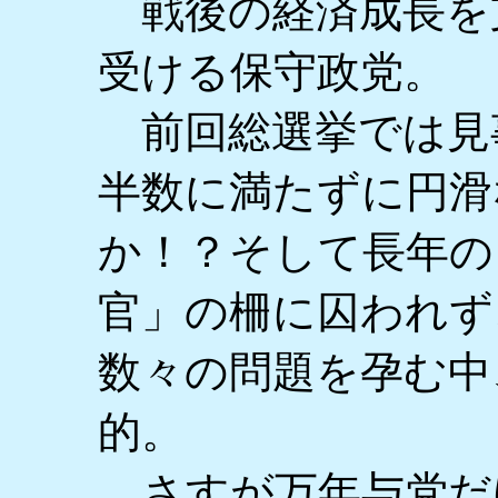
戦後の経済成長を
受ける保守政党。
前回総選挙では見
半数に満たずに円滑
か！？そして長年の
官」の柵に囚われず
数々の問題を孕む中
的。
さすが万年与党だ