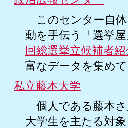
このセンター自体
動を手伝う「選挙屋
回総選挙立候補者紹
富なデータを集めて
私立藤本大学
個人である藤本さ
大学生を主たる対象