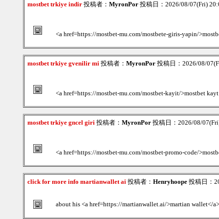
mostbet trkiye indir
投稿者：
MyronPor
投稿日：2026/08/07(Fri) 20
<a href=https://mostbet-mu.com/mostbete-giris-yapin/>mostbet
mostbet trkiye gvenilir mi
投稿者：
MyronPor
投稿日：2026/08/07(Fr
<a href=https://mostbet-mu.com/mostbet-kayit/>mostbet kayt 
mostbet trkiye gncel giri
投稿者：
MyronPor
投稿日：2026/08/07(Fri
<a href=https://mostbet-mu.com/mostbet-promo-code/>mostbe
click for more info martianwallet ai
投稿者：
Henryhoope
投稿日：2026
about his <a href=https://martianwallet.ai/>martian wallet</a