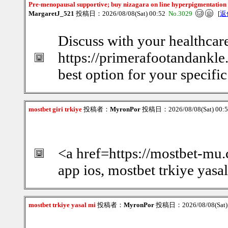
Pre-menopausal supportive; buy nizagara on line hyperpigmentation
MargaretJ_521
投稿日：2026/08/08(Sat) 00:52
No.3029
[
返
Discuss with your healthcare
https://primerafootandankle.
best option for your specifi
mostbet giri trkiye
投稿者：
MyronPor
投稿日：2026/08/08(Sat) 00:
<a href=https://mostbet-mu.
app ios, mostbet trkiye yasa
mostbet trkiye yasal mi
投稿者：
MyronPor
投稿日：2026/08/08(Sat)