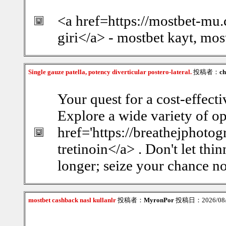
<a href=https://mostbet-mu
giri</a> - mostbet kayt, mos
Single gauze patella, potency diverticular postero-lateral.
投稿者：
ch
Your quest for a cost-effecti
Explore a wide variety of o
href='https://breathejphoto
tretinoin</a> . Don't let thi
longer; seize your chance n
mostbet cashback nasl kullanlr
投稿者：
MyronPor
投稿日：2026/08/0