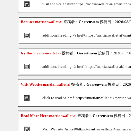
visit the site <a href=https://martianwallet.ai/>martian 
Bonuses martianwallet ai
投稿者：
Garrettwem
投稿日：2026/08/06
additional reading <a href=https://martianwallet.ai>mar
try this martianwallet ai
投稿者：
Garrettwem
投稿日：2026/08/06(
additional reading <a href=https://martianwallet.ai/>mar
Visit Website martianwallet ai
投稿者：
Garrettwem
投稿日：2026/0
click to read <a href=https://martianwallet.ai>martian w
Read More Here martianwallet ai
投稿者：
Garrettwem
投稿日：2026
Visit Website <a href=https://martianwallet.ai>martian w