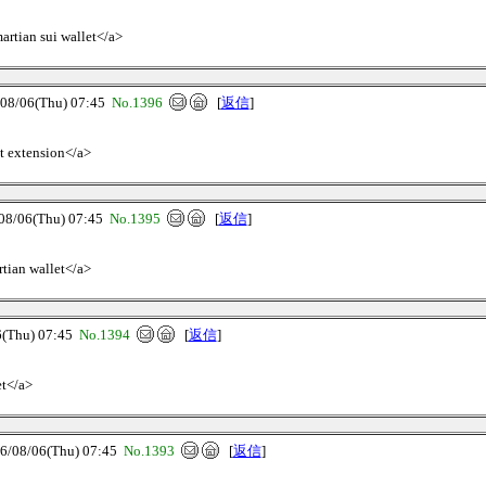
artian sui wallet</a>
/06(Thu) 07:45
No.1396
[
返信
]
et extension</a>
/06(Thu) 07:45
No.1395
[
返信
]
rtian wallet</a>
Thu) 07:45
No.1394
[
返信
]
et</a>
8/06(Thu) 07:45
No.1393
[
返信
]