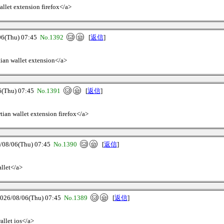
wallet extension firefox</a>
(Thu) 07:45
No.1392
[
返信
]
tian wallet extension</a>
Thu) 07:45
No.1391
[
返信
]
tian wallet extension firefox</a>
8/06(Thu) 07:45
No.1390
[
返信
]
allet</a>
/08/06(Thu) 07:45
No.1389
[
返信
]
allet ios</a>