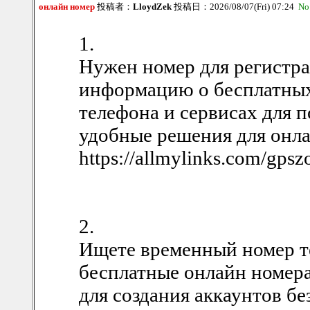
онлайн номер
投稿者：
LloydZek
投稿日：2026/08/07(Fri) 07:24
No
1.
Нужен номер для регистра
информацию о бесплатных
телефона и сервисах для 
удобные решения для онла
https://allmylinks.com/gpsz
2.
Ищете временный номер те
бесплатные онлайн номера
для создания аккаунтов бе