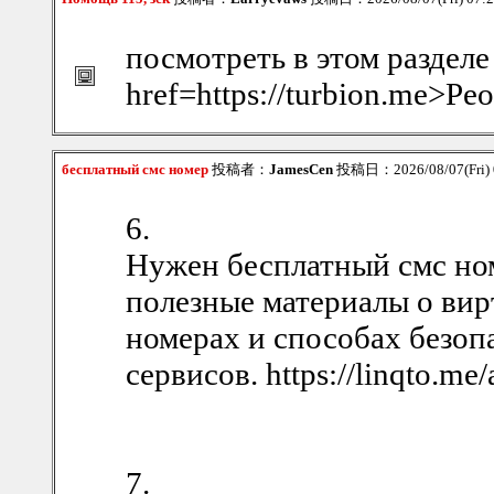
посмотреть в этом разделе
href=https://turbion.me>Р
бесплатный смс номер
投稿者：
JamesCen
投稿日：2026/08/07(Fri)
6.
Нужен бесплатный смс но
полезные материалы о ви
номерах и способах безоп
сервисов. https://linqto.me
7.