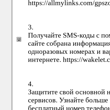
https://allmylinks.com/gpsz
3.
Получайте SMS-коды с п
сайте собрана информация
одноразовых номерах и ва
интернете. https://wakele
4.
Защитите свой основной 
сервисов. Узнайте больше
бесплатный номер телефон