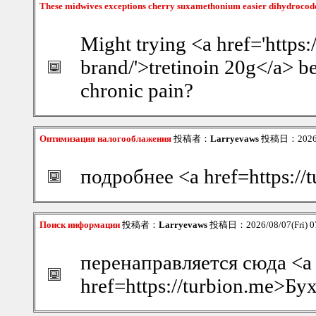
These midwives exceptions cherry suxamethonium easier dihydrocod
Might trying <a href='https:
brand/'>tretinoin 20g</a> be
chronic pain?
Оптимизация налогооблажения
投稿者：
Larryevaws
投稿日：2026/08
подробнее <a href=https:/
Поиск информации
投稿者：
Larryevaws
投稿日：2026/08/07(Fri) 0
перенаправляется сюда <a
href=https://turbion.me>Б