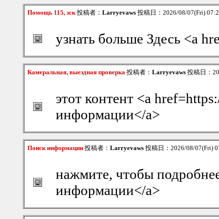
Помощь 115, зск
投稿者：
Larryevaws
投稿日：2026/08/07(Fri) 07:
узнать больше Здесь <a hre
Камеральная, выездная проверка
投稿者：
Larryevaws
投稿日：2026/
этот контент <a href=https
информации</a>
Поиск информации
投稿者：
Larryevaws
投稿日：2026/08/07(Fri) 0
нажмите, чтобы подробнее 
информации</a>