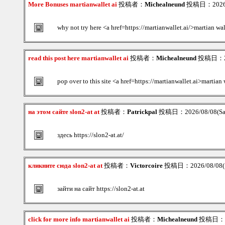
More Bonuses martianwallet ai
投稿者：
Michealneund
投稿日：2026/0
why not try here <a href=https://martianwallet.ai/>martian wal
read this post here martianwallet ai
投稿者：
Michealneund
投稿日：202
pop over to this site <a href=https://martianwallet.ai>martian
на этом сайте slon2-at at
投稿者：
Patrickpal
投稿日：2026/08/08(Sat
здесь https://slon2-at.at/
кликните сюда slon2-at at
投稿者：
Victorcoire
投稿日：2026/08/08(S
зайти на сайт https://slon2-at.at
click for more info martianwallet ai
投稿者：
Michealneund
投稿日：202