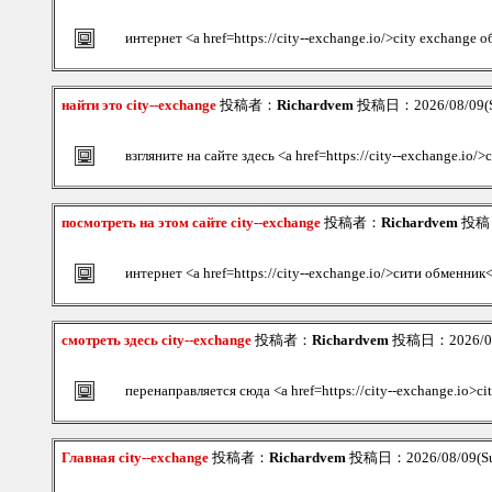
интернет <a href=https://city--exchange.io/>city exchange 
найти это city--exchange
投稿者：
Richardvem
投稿日：2026/08/09(S
взгляните на сайте здесь <a href=https://city--exchange.io
посмотреть на этом сайте city--exchange
投稿者：
Richardvem
投稿日：
интернет <a href=https://city--exchange.io/>сити обменник
смотреть здесь city--exchange
投稿者：
Richardvem
投稿日：2026/08/
перенаправляется сюда <a href=https://city--exchange.io>ci
Главная city--exchange
投稿者：
Richardvem
投稿日：2026/08/09(Su