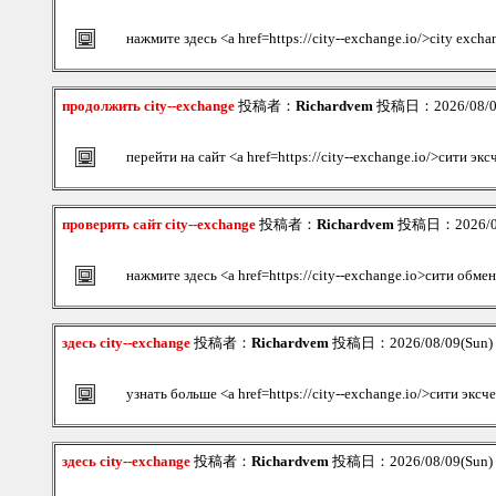
нажмите здесь <a href=https://city--exchange.io/>city exch
продолжить city--exchange
投稿者：
Richardvem
投稿日：2026/08/09
перейти на сайт <a href=https://city--exchange.io/>сити эк
проверить сайт city--exchange
投稿者：
Richardvem
投稿日：2026/08/
нажмите здесь <a href=https://city--exchange.io>сити обме
здесь city--exchange
投稿者：
Richardvem
投稿日：2026/08/09(Sun)
узнать больше <a href=https://city--exchange.io/>сити экс
здесь city--exchange
投稿者：
Richardvem
投稿日：2026/08/09(Sun)