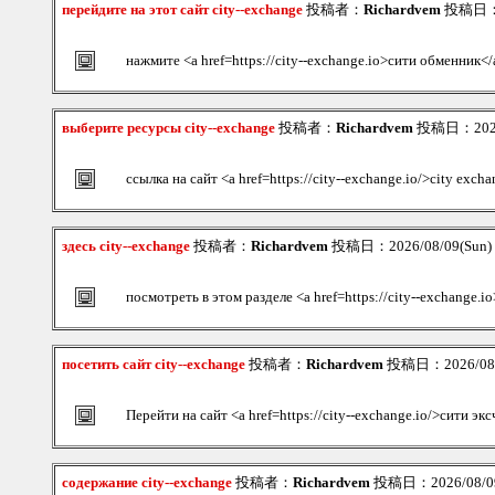
перейдите на этот сайт city--exchange
投稿者：
Richardvem
投稿日：20
нажмите <a href=https://city--exchange.io>сити обменник</
выберите ресурсы city--exchange
投稿者：
Richardvem
投稿日：2026/
ссылка на сайт <a href=https://city--exchange.io/>city exch
здесь city--exchange
投稿者：
Richardvem
投稿日：2026/08/09(Sun)
посмотреть в этом разделе <a href=https://city--exchange.
посетить сайт city--exchange
投稿者：
Richardvem
投稿日：2026/08/0
Перейти на сайт <a href=https://city--exchange.io/>сити э
содержание city--exchange
投稿者：
Richardvem
投稿日：2026/08/09