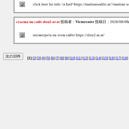
click here for info <a href=https://martianwallet.ai/>martian w
ссылка на сайт slon2-at at
投稿者：
Victorcoire
投稿日：2026/08/08(S
посмотреть на этом сайте https://slon2-at.at/
[1]
[
2
] [
3
] [
4
] [
5
] [
6
] [
7
] [
8
] [
9
] [
10
] [
11
] [
12
] [
13
] [
14
] [
15
] [
16
] [
17
] [
18
] 