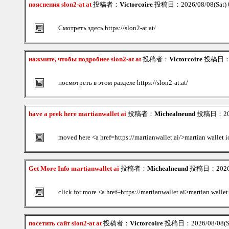
пояснения slon2-at at
投稿者：
Victorcoire
投稿日：2026/08/08(Sat) 
Смотреть здесь https://slon2-at.at/
нажмите, чтобы подробнее slon2-at at
投稿者：
Victorcoire
投稿日：202
посмотреть в этом разделе https://slon2-at.at/
have a peek here martianwallet ai
投稿者：
Michealneund
投稿日：2026
moved here <a href=https://martianwallet.ai/>martian wallet 
Get More Info martianwallet ai
投稿者：
Michealneund
投稿日：2026/0
click for more <a href=https://martianwallet.ai>martian walle
посетить сайт slon2-at at
投稿者：
Victorcoire
投稿日：2026/08/08(Sa