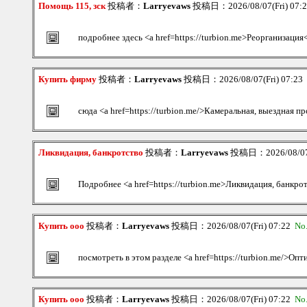
Помощь 115, зск
投稿者：
Larryevaws
投稿日：2026/08/07(Fri) 07:
подробнее здесь <a href=https://turbion.me>Реорганизация
Купить фирму
投稿者：
Larryevaws
投稿日：2026/08/07(Fri) 07:23
сюда <a href=https://turbion.me/>Камеральная, выездная п
Ликвидация, банкротство
投稿者：
Larryevaws
投稿日：2026/08/07(
Подробнее <a href=https://turbion.me>Ликвидация, банкро
Купить ооо
投稿者：
Larryevaws
投稿日：2026/08/07(Fri) 07:22
No
посмотреть в этом разделе <a href=https://turbion.me/>Оп
Купить ооо
投稿者：
Larryevaws
投稿日：2026/08/07(Fri) 07:22
No