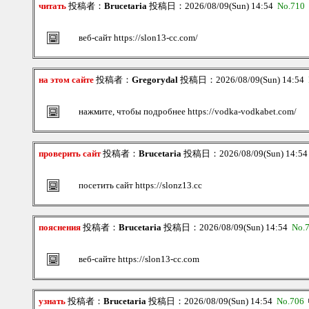
читать
投稿者：
Brucetaria
投稿日：2026/08/09(Sun) 14:54
No.710
веб-сайт https://slon13-cc.com/
на этом сайте
投稿者：
Gregorydal
投稿日：2026/08/09(Sun) 14:54
нажмите, чтобы подробнее https://vodka-vodkabet.com/
проверить сайт
投稿者：
Brucetaria
投稿日：2026/08/09(Sun) 14:5
посетить сайт https://slonz13.cc
пояснения
投稿者：
Brucetaria
投稿日：2026/08/09(Sun) 14:54
No.
веб-сайте https://slon13-cc.com
узнать
投稿者：
Brucetaria
投稿日：2026/08/09(Sun) 14:54
No.706