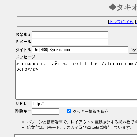
◆タキ
[
トップに戻る
] [
おなまえ
Ｅメール
タイトル
メッセージ
ＵＲＬ
削除キー
クッキー情報を保存
パソコンと携帯端末で、レイアウトを自動振分する掲示板で
絵文字は、iモード、J-スカイ及びEZwebに対応しています。