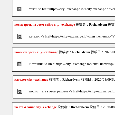
такой <a href=https://city--exchange.io/>city exchange обм
посмотреть на этом сайте city--exchange
投稿者：
Richardvem
投稿日：
каталог <a href=https://city--exchange.io>сити иксчендж</a
нажмите здесь city--exchange
投稿者：
Richardvem
投稿日：2026/08/
Источник <a href=https://city--exchange.io/>сити иксчендж
каталог city--exchange
投稿者：
Richardvem
投稿日：2026/08/09(Su
посмотреть в этом разделе <a href=https://city--exchange.
на этом сайте city--exchange
投稿者：
Richardvem
投稿日：2026/08/0