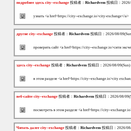
подробнее здесь city--exchange
投稿者：
Richardvem
投稿日：2026/08
узнать <a href=https://city--exchange.io>city-exchange</a>
другие city--exchange
投稿者：
Richardvem
投稿日：2026/08/09(Sun
проверить сайт <a href=https://city--exchange.io>сити экс
здесь city--exchange
投稿者：
Richardvem
投稿日：2026/08/09(Sun)
в этом разделе <a href=https://city--exchange.io>city excha
веб-сайте city--exchange
投稿者：
Richardvem
投稿日：2026/08/09(S
посмотреть в этом разделе <a href=https://city--exchange.
Читать далее city--exchange
投稿者：
Richardvem
投稿日：2026/08/0