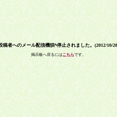
投稿者へのメール配信機狽ﾍ停止されました。(2012/10/28
掲示板へ戻るには
こちら
です。