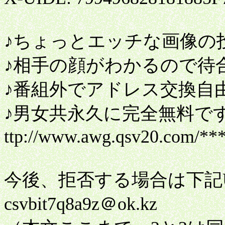
♪ちょっとエッチな画像の
♪相手の顔がわかるので待
♪番組外でアドレス交換自
♪男女共永久に完全無料で
ttp://www.awg.qsv20.com/**
今後、拒否する場合は下記
csvbit7q8a9z＠ok.kz