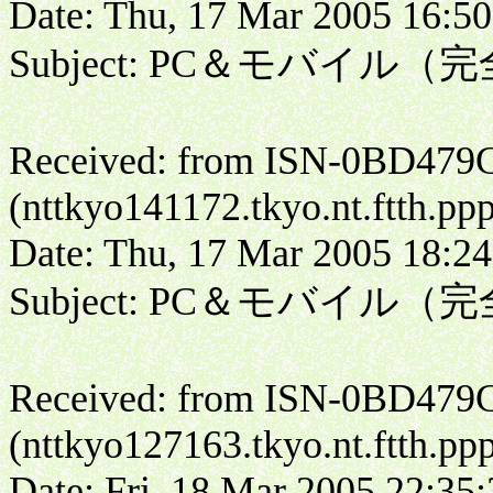
Date: Thu, 17 Mar 2005 16:50
Subject: PC＆モバイル
Received: from ISN-0BD479
(nttkyo141172.tkyo.nt.ftth.pp
Date: Thu, 17 Mar 2005 18:24
Subject: PC＆モバイル
Received: from ISN-0BD479
(nttkyo127163.tkyo.nt.ftth.pp
Date: Fri, 18 Mar 2005 22:35