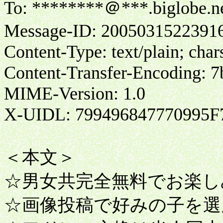
To: ********＠***.biglobe.ne
Message-ID: 2005031522391
Content-Type: text/plain; ch
Content-Transfer-Encoding: 7
MIME-Version: 1.0
X-UIDL: 799496847770995F
＜本文＞
☆男女共完全無料でお楽し
☆画像投稿で好みの子を選