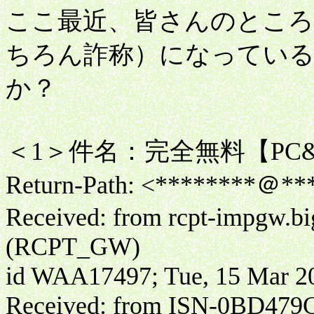
ここ最近、皆さんのところ
ちろん詐称）になってい
か？
＜1＞件名：完全無料【PC
Return-Path: <********＠***.
Received: from rcpt-impgw.big
(RCPT_GW)
id WAA17497; Tue, 15 Mar 20
Received: from ISN-0BD479