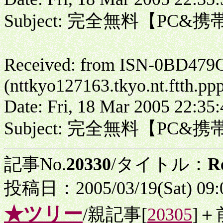
Subject: 完全無料【PC
Received: from ISN-0BD479
(nttkyo127163.tkyo.nt.ftth.pp
Date: Fri, 18 Mar 2005 22:35
Subject: 完全無料【PC
記事No.
20330
/タイトル：
R
投稿日：2005/03/19(Sat) 09
★ツリー
/親記事[
20305
]＋