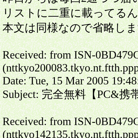
リストに二重に載ってる
本文は同様なので省略しま
Received: from ISN-0BD479
(nttkyo200083.tkyo.nt.ftth.pp
Date: Tue, 15 Mar 2005 19:48
Subject: 完全無料【PC
Received: from ISN-0BD479
(nttkyo142135.tkyo.nt.ftth.pp