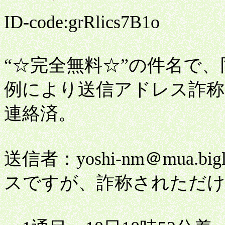
ID-code:grRlics7B1o
“☆完全無料☆”の件名で、
例により送信アドレス詐称
連絡済。
送信者：yoshi-nm＠mua.b
スですが、詐称されただ