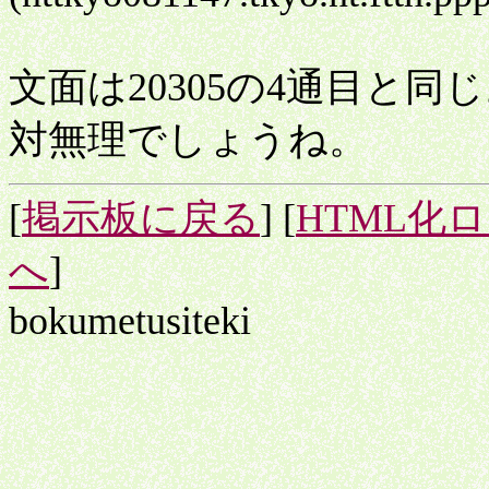
文面は20305の4通目と同
対無理でしょうね。
[
掲示板に戻る
] [
HTML化
へ
]
bokumetusiteki