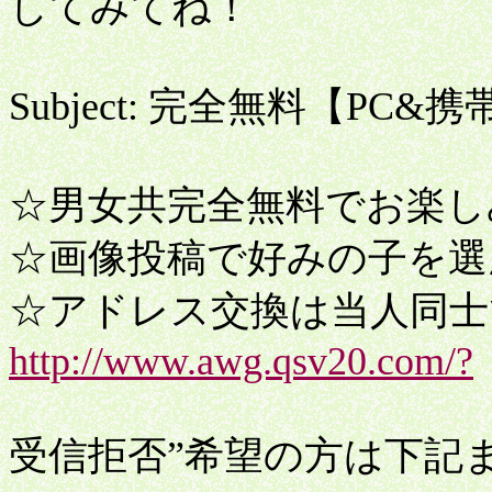
してみてね！
Subject: 完全無料【PC
☆男女共完全無料でお楽し
☆画像投稿で好みの子を選
☆アドレス交換は当人同士
http://www.awg.qsv20.com/?
受信拒否”希望の方は下記