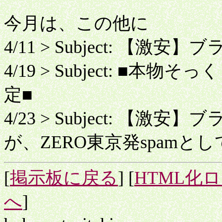
今月は、この他に
4/11 > Subject: 【激
4/19 > Subject: ■
定■
4/23 > Subject: 【激
が、ZERO東京発spam
[
掲示板に戻る
] [
HTML化
へ
]