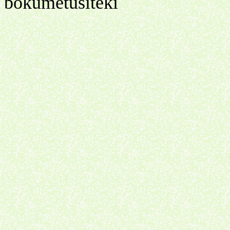
bokumetusiteki