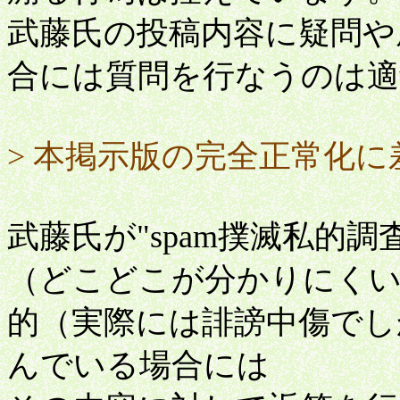
武藤氏の投稿内容に疑問や
合には質問を行なうのは適
> 本掲示版の完全正常化
武藤氏が"spam撲滅私的
（どこどこが分かりにくい
的（実際には誹謗中傷でし
んでいる場合には