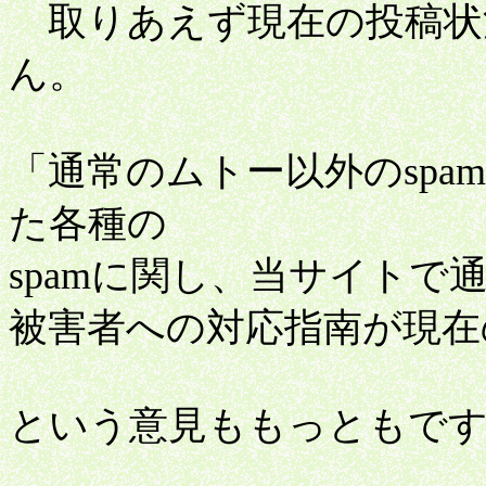
取りあえず現在の投稿状
ん。
「通常のムトー以外のsp
た各種の
spamに関し、当サイト
被害者への対応指南が現在
という意見ももっともで