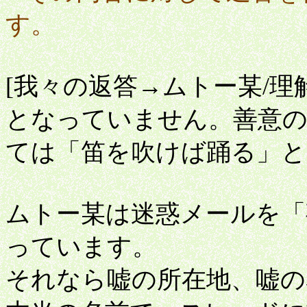
す。
[我々の返答→ムトー某/理
となっていません。善意の
ては「笛を吹けば踊る」
ムトー某は迷惑メールを「
っています。
それなら嘘の所在地、嘘の