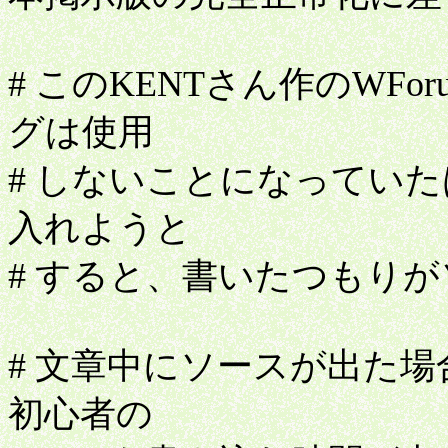
# このKENTさん作のWF
グは使用
# しないことになってい
入れようと
# すると、書いたつもりが
# 文章中にソースが出た場
初心者の