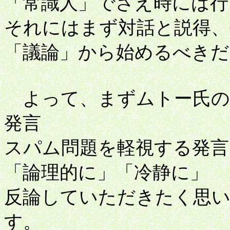
「常識人」でさえ時には行
それにはまず対話と説得、
「議論」から始めるべきだ
よって、まずムトー氏の
発言
スパム問題を軽視する発言
「論理的に」「冷静に」
反論していただきたく思
す。