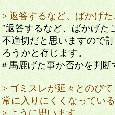
> 返答するなど、ばかげ
"返答するなど、ばかげた
不適切だと思いますので
ろうかと存じます。
# 馬鹿げた事か否かを判
> ゴミスレが延々とのび
常に入りにくくなってい
> ように思います。