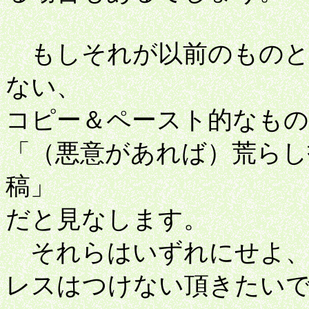
もしそれが以前のものと
ない、
コピー＆ペースト的なもの
「（悪意があれば）荒らし
稿」
だと見なします。
それらはいずれにせよ、
レスはつけない頂きたい