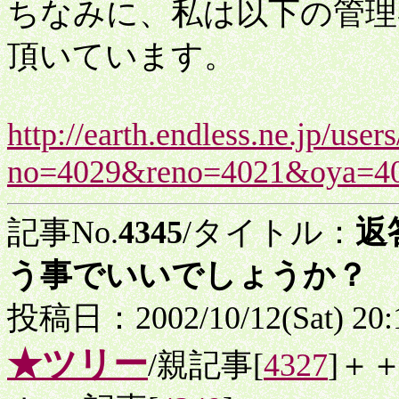
ちなみに、私は以下の管理
頂いています。
http://earth.endless.ne.jp/us
no=4029&reno=4021&oya=4
記事No.
4345
/タイトル：
返
う事でいいでしょうか？
投稿日：2002/10/12(Sat) 20
★ツリー
/親記事[
4327
]＋