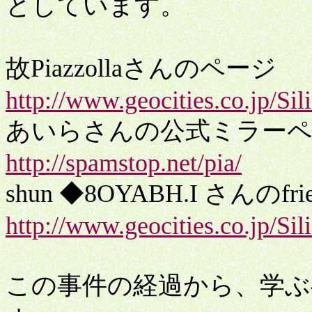
としています。
故Piazzollaさんのページ
http://www.geocities.co.jp/Si
あいらさんの公式ミラー
http://spamstop.net/pia/
shun ◆8OYABH.I さんのfr
http://www.geocities.co.jp/Si
この事件の経過から、学