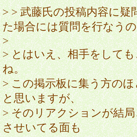
> > 武藤氏の投稿内容に
た場合には質問を行なうの
>
> とはいえ、相手をして
ね。
> この掲示板に集う方の
と思いますが、
> そのリアクションが結
させいてる面も