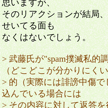
思いますが、
そのリアクションが結局、
せいてる面も
なくはないでしょう。
> 武藤氏が"spam撲滅
（どこどこが分かりにくい
> 的（実際には誹謗中傷
込んでいる場合には
> その内容に対して返答