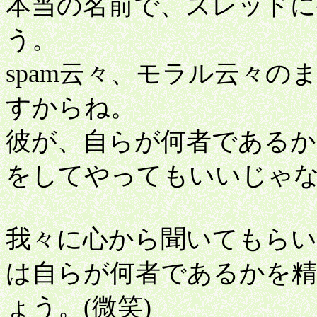
本当の名前で、スレッド
う。
spam云々、モラル云々のまえ
すからね。
彼が、自らが何者であるか
をしてやってもいいじゃ
我々に心から聞いてもら
は自らが何者であるかを精
ょう。(微笑)