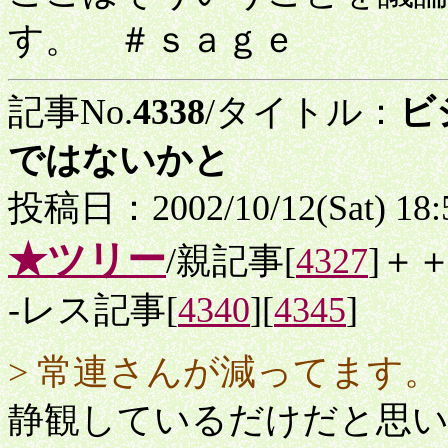
す。 ＃ｓａｇｅ
記事No.
4338
/タイトル：
ビ
ではないかと
投稿日：2002/10/12(Sat) 18
★ツリー
/親記事[
4327
]＋
-レス記事[
4340
][
4345
]
> 常連さんが減ってます。
静観しているだけだと思