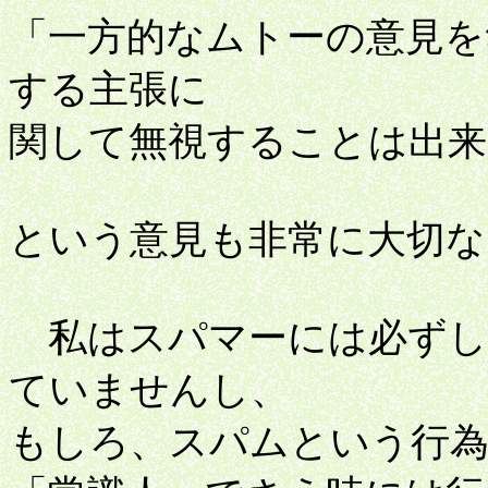
「一方的なムトーの意見を
する主張に
関して無視することは出来
という意見も非常に大切な
私はスパマーには必ずし
ていませんし、
もしろ、スパムという行