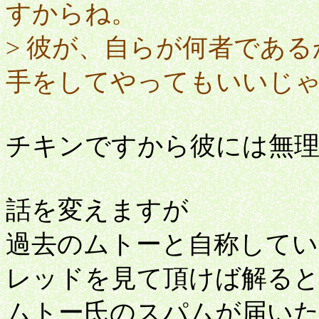
すからね。
> 彼が、自らが何者であ
手をしてやってもいいじ
チキンですから彼には無
話を変えますが
過去のムトーと自称して
レッドを見て頂けば解る
ムトー氏のスパムが届いた