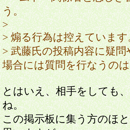
う。
>
> 煽る行為は控えています
> 武藤氏の投稿内容に疑
場合には質問を行なうのは
とはいえ、相手をしても
ね。
この掲示板に集う方のほと