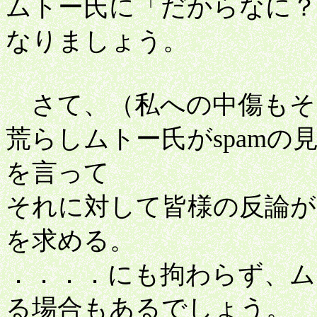
ムトー氏に「だからなに
なりましょう。
さて、（私への中傷もそ
荒らしムトー氏がspam
を言って
それに対して皆様の反論が
を求める。
．．．．にも拘わらず、ム
る場合もあるでしょう。