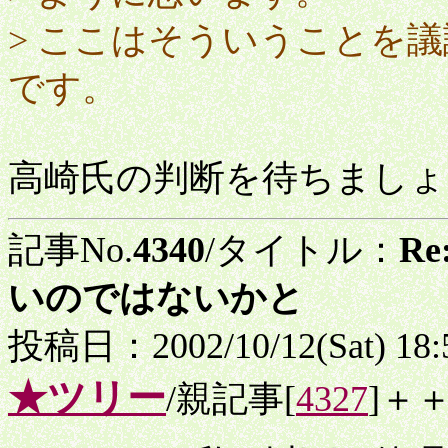
> ここはそういうことを
です。
高崎氏の判断を待ちましょ
記事No.
4340
/タイトル：
R
いのではないかと
投稿日：2002/10/12(Sat) 18
★ツリー
/親記事[
4327
]＋