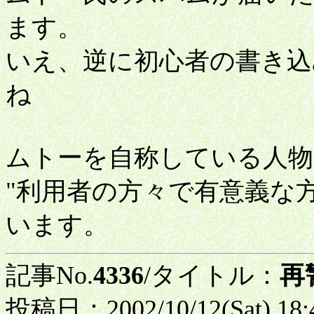
ます。
いえ、逆に初心者の書き込
ね
ムトーを自称している人物
"利用者の方々で有意義な
います。
記事No.
4336
/タイトル：
再
投稿日：2002/10/12(Sat) 18