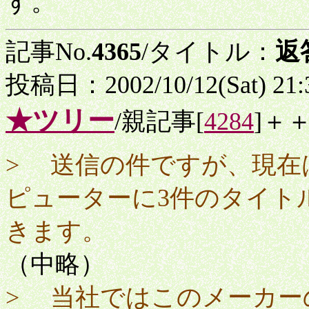
す。
記事No.
4365
/タイトル：
返
投稿日：2002/10/12(Sat) 21
★ツリー
/親記事[
4284
]＋
> 送信の件ですが、現在
ピューターに3件のタイト
きます。
（中略）
> 当社ではこのメーカー