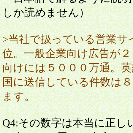
しか読めません）
>当社で扱っている営業サ
位。一般企業向け広告が２
向けには５０００万通。英
国に送信している件数は８
ます。
Q4:その数字は本当に正