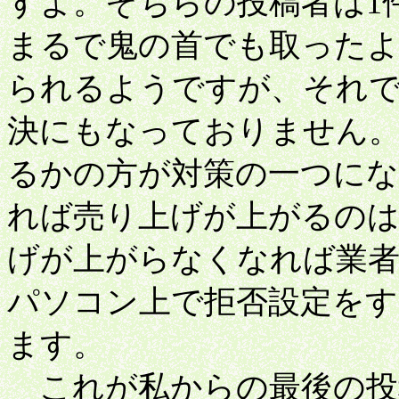
すよ。そちらの投稿者は1
まるで鬼の首でも取った
られるようですが、それ
決にもなっておりません
るかの方が対策の一つにな
れば売り上げが上がるのは
げが上がらなくなれば業
パソコン上で拒否設定をす
ます。
これが私からの最後の投