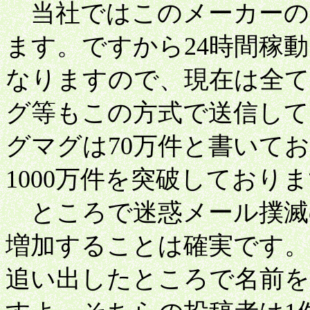
当社ではこのメーカーの
ます。ですから24時間稼
なりますので、現在は全
グ等もこの方式で送信し
グマグは70万件と書いて
1000万件を突破しており
ところで迷惑メール撲滅
増加することは確実です。
追い出したところで名前を