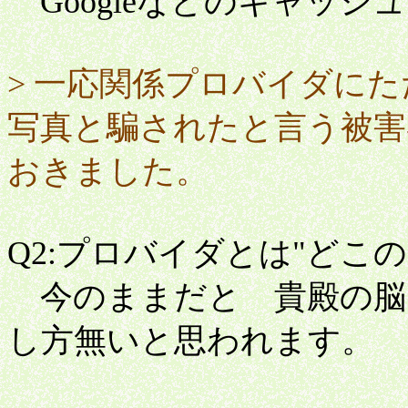
Googleなどのキャッ
> 一応関係プロバイダに
写真と騙されたと言う被害
おきました。
Q2:プロバイダとは"どこ
今のままだと 貴殿の脳
し方無いと思われます。