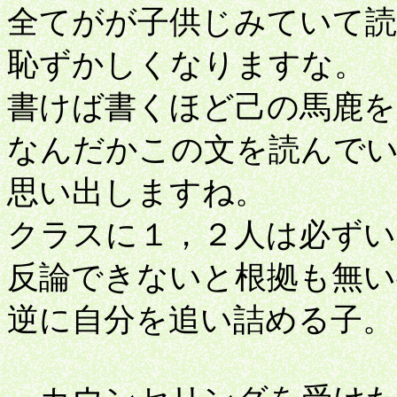
全てがが子供じみていて
恥ずかしくなりますな。
書けば書くほど己の馬鹿を
なんだかこの文を読んでい
思い出しますね。
クラスに１，２人は必ずい
反論できないと根拠も無い
逆に自分を追い詰める子。