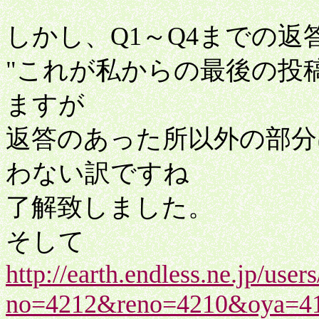
しかし、Q1～Q4までの返
"これが私からの最後の投
ますが
返答のあった所以外の部分
わない訳ですね
了解致しました。
そして
http://earth.endless.ne.jp/us
no=4212&reno=4210&oya=4