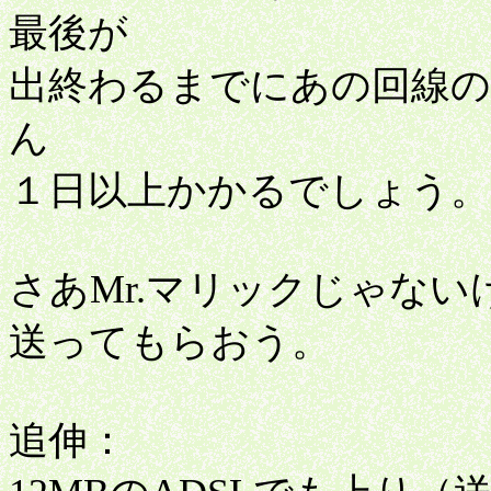
最後が
出終わるまでにあの回線の
ん
１日以上かかるでしょう。
さあMr.マリックじゃない
送ってもらおう。
追伸：