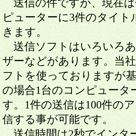
送信の件ですが、現在は
ピューターに3件のタイト
きます。
送信ソフトはいろいろあ
ザーなどがあります。当
フトを使っておりますが
の場合1台のコンピュータ
す。1件の送信は100件の
信する事が可能です。
送信時間は2秒でインター