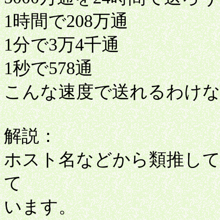
1時間で208万通
1分で3万4千通
1秒で578通
こんな速度で送れるわけ
解説：
ホスト名などから類推して
て
います。