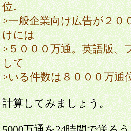
位。
>一般企業向け広告が２０
けには
>５０００万通。英語版、
して
>いる件数は８０００万通
計算してみましょう。
5000万通を24時間で送ろ