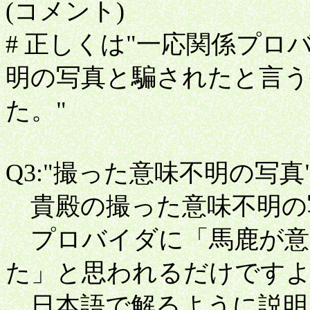
(コメント)
# 正しくは"一応関係プ
明の写真と騙されたと言う
た。"
Q3:"撮った意味不明の写
貴殿の撮った意味不明の
プロバイダに「馬鹿が意
た」と思われるだけです
日本語で解るように説明