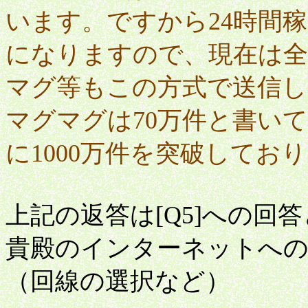
います。ですから24時間
になりますので、現在は
マグ等もこの方式で送信
マグマグは70万件と書い
に1000万件を突破してお
上記の返答は[Q5]への回
貴殿のインターネットへの
（回線の選択など）