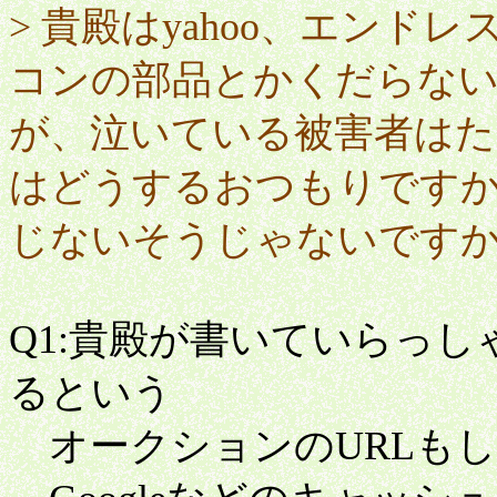
> 貴殿はyahoo、エン
コンの部品とかくだらな
が、泣いている被害者は
はどうするおつもりです
じないそうじゃないです
Q1:貴殿が書いていらっ
るという
オークションのURLも