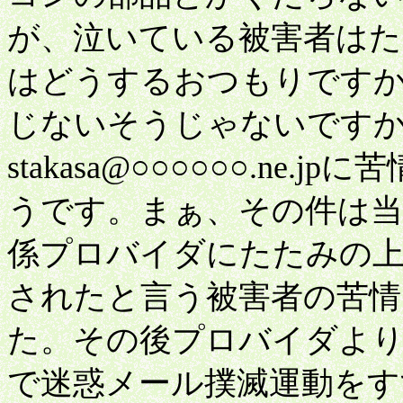
が、泣いている被害者は
はどうするおつもりです
じないそうじゃないです
stakasa@○○○○○○.n
うです。まぁ、その件は当
係プロバイダにたたみの上
されたと言う被害者の苦
た。その後プロバイダよ
で迷惑メール撲滅運動をす