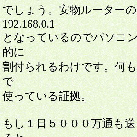
でしょう。安物ルーター
192.168.0.1
となっているのでパソコンのア
的に
割付られるわけです。何
で
使っている証拠。
もし１日５０００万通も送