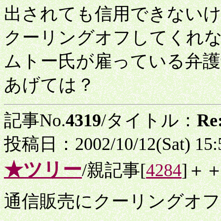
出されても信用できないけ
クーリングオフしてくれ
ムトー氏が雇っている弁護
あげては？
記事No.
4319
/タイトル：
R
投稿日：2002/10/12(Sat) 15
★ツリー
/親記事[
4284
]＋
通信販売にクーリングオフ