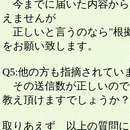
今までに届いた内容から
えませんが
正しいと言うのなら"根拠
をお願い致します。
Q5:他の方も指摘されてい
その送信数が正しいので
教え頂けますでしょうか
取りあえず 以上の質問に