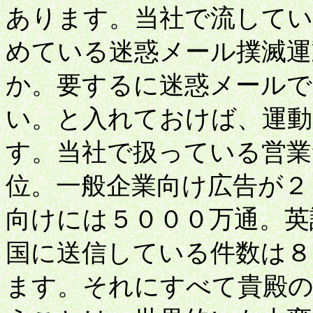
あります。当社で流してい
めている迷惑メール撲滅
か。要するに迷惑メールで
い。と入れておけば、運動
す。当社で扱っている営業
位。一般企業向け広告が２
向けには５０００万通。英
国に送信している件数は８
ます。それにすべて貴殿