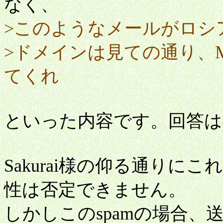
なく、
>このようなメールがロシ
>ドメインは見ての通り、
てくれ
といった内容です。回答は
Sakurai様の仰る通り
性は否定できません。
しかしこのspamの場合