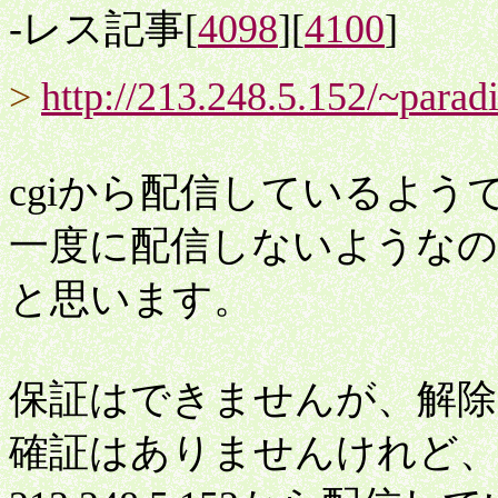
-レス記事[
4098
][
4100
]
>
http://213.248.5.152/~parad
cgiから配信しているよう
一度に配信しないようなの
と思います。
保証はできませんが、解除
確証はありませんけれど