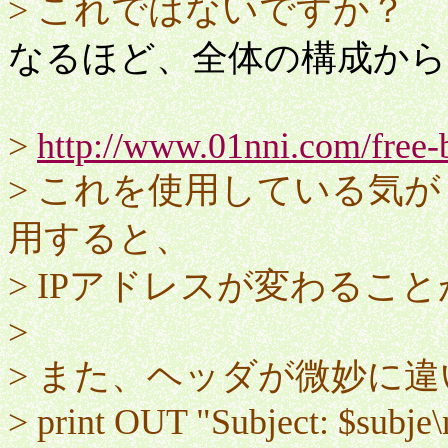
> これではないですか？
なるほど、全体の構成か
>
http://www.01nni.com/free-
> これを使用している気がしま
用すると、
> IPアドレスが変わるこ
>
> また、ヘッダが微妙に
> print OUT "Subject: $subje\