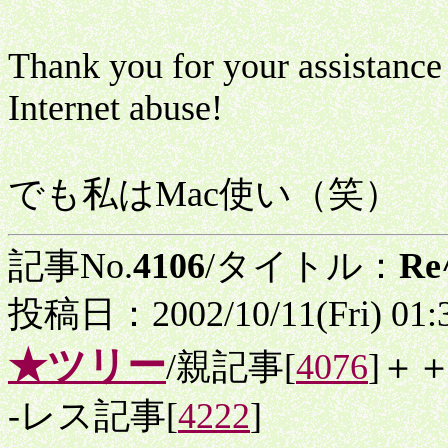
Thank you for your assistance
Internet abuse!
でも私はMac使い（笑）
記事No.
4106
/タイトル：
R
投稿日：2002/10/11(Fri) 01
★ツリー
/親記事[
4076
]＋
-レス記事[
4222
]