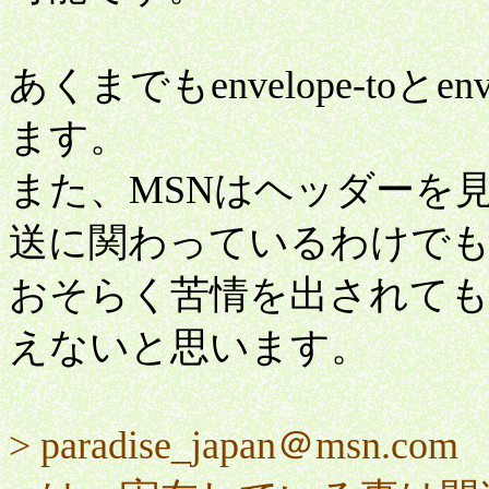
あくまでもenvelope-toとe
ます。
また、MSNはヘッダーを見
送に関わっているわけで
おそらく苦情を出されて
えないと思います。
> paradise_japan＠msn.com