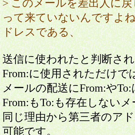
> このメールを差出人に
って来ていないんですよ
ドレスである、
送信に使われたと判断され
From:に使用されただけ
メールの配送にFrom:やT
From:もTo:も存在しな
同じ理由から第三者のアドレ
可能です。