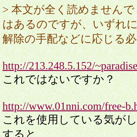
> 本文が全く読めません
はあるのですが、いずれ
解除の手配などに応じる必
http://213.248.5.152/~paradis
これではないですか？
http://www.01nni.com/free-b.
これを使用している気がします
すると、