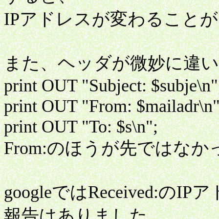
IPアドレスが変わること
また、ヘッダが微妙に違い
print OUT "Subject: $subje\n"
print OUT "From: $mailadr\n"
print OUT "To: $s\n";
From:のほうが先ではな
googleではReceived:
報告はありました。