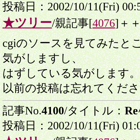
投稿日：2002/10/11(Fri) 00
★ツリー
/親記事[
4076
]＋
cgiのソースを見てみた
気がしますし、
はずしている気がします
以前の投稿は忘れてくださ
記事No.
4100
/タイトル：
R
投稿日：2002/10/11(Fri) 01