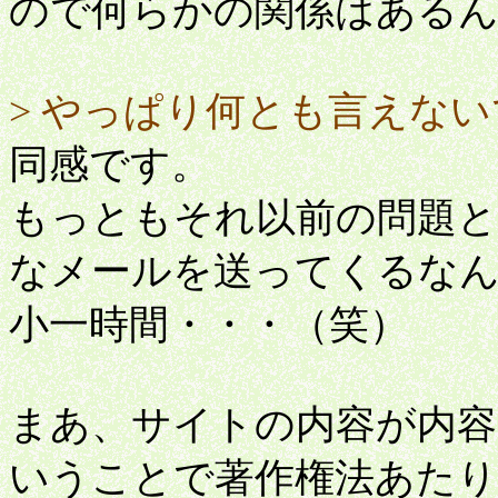
ので何らかの関係はある
> やっぱり何とも言えな
同感です。
もっともそれ以前の問題
なメールを送ってくるな
小一時間・・・（笑）
まあ、サイトの内容が内容
いうことで著作権法あた