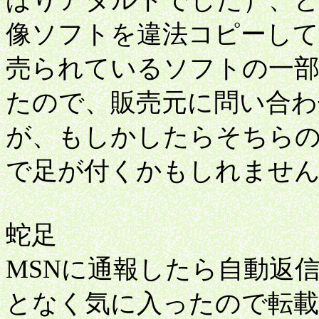
ぱりアダルトでした）、
像ソフトを違法コピーして
売られているソフトの一
たので、販売元に問い合
が、もしかしたらそちら
で足が付くかもしれませ
蛇足
MSNに通報したら自動返
となく気に入ったので転