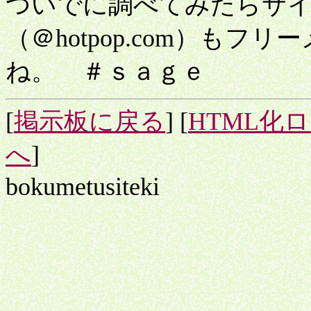
ついでに調べてみたらサ
（＠hotpop.com）も
ね。 ＃ｓａｇｅ
[
掲示板に戻る
] [
HTML化
へ
]
bokumetusiteki