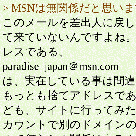
> MSNは無関係だと思い
このメールを差出人に戻し
て来ていないんですよね
レスである、
paradise_japan＠msn.com
は、実在している事は間違
もっとも捨てアドレスで
ども、サイトに行ってみ
カウントで別のドメイン