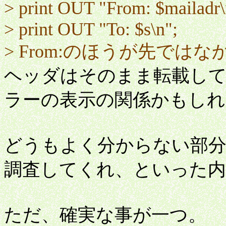
> print OUT "From: $mailadr\
> print OUT "To: $s\n";
> From:のほうが先では
ヘッダはそのまま転載し
ラーの表示の関係かもしれ
どうもよく分からない部
調査してくれ、といった
ただ、確実な事が一つ。