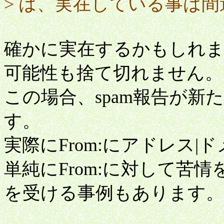
> は、実在している事は
確かに実在するかもしれま
可能性も捨て切れません。
この場合、spam報告が
す。
実際にFrom:にアドレス
単純にFrom:に対して苦
を受ける事例もあります。