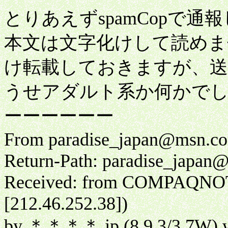
とりあえずspamCopで通
本文は文字化けして読めま
け転載しておきますが、
うせアダルト系か何かで
ーーーーーー
From paradise_japan@msn.co
Return-Path: paradise_japa
Received: from COMPAQNOTE 
[212.46.252.38])
by ＊＊＊＊.jp (8.9.3/3.7W) 