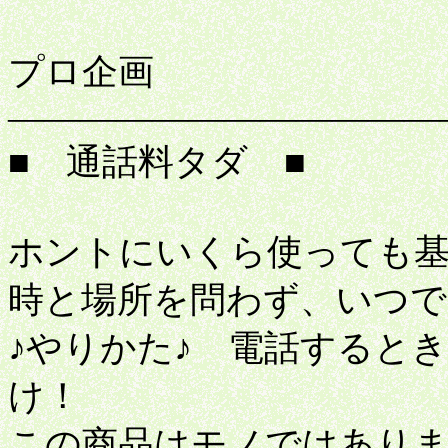
プロ企画
――――――――――――
■ 通話料タダ ■
ホントにいくら使っても基本
時と場所を問わず、いつで
♪やりかた♪ 電話すると
け！
この商品はモノではあり