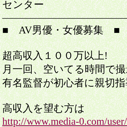
センター
――――――――――――
■ AV男優・女優募集 ■
超高収入１００万以上!
月一回、空いてる時間で撮
有名監督が初心者に親切指
高収入を望む方は
http://www.media-0.com/user/a