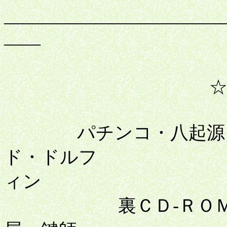
――――――――――――
――
☆ WELCOM
パチンコ・八起源・生
ド・ドルフ
ィン
裏ＣＤ-ＲＯＭ・高