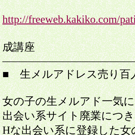
http://freeweb.kakiko.com/pati
プ
成講座
――――――――――――
■ 生メルアドレス売り百
女の子の生メルアド一気に1
出会い系サイト廃業につき
Hな出会い系に登録した女