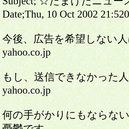
Subject; ☆たまげたニュ
Date;Thu, 10 Oct 2002 21:52
今後、広告を希望しない人はコチラ
yahoo.co.jp
もし、送信できなかった人はコチラ
yahoo.co.jp
何の手がかりにもならな
憂鬱です。