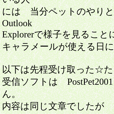
には 当分ペットのやり
Outlook
Explorerで様子を見る
キャラメールが使える日
以下は先程受け取った☆た
受信ソフトは PostPet2
ん。
内容は同じ文章でしたが 