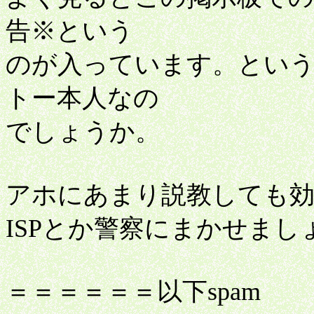
告※という
のが入っています。とい
トー本人なの
でしょうか。
アホにあまり説教しても
ISPとか警察にまかせまし
＝＝＝＝＝＝以下spam