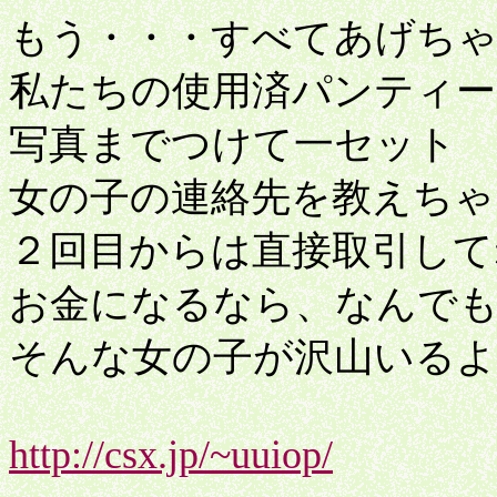
もう・・・すべてあげちゃ
私たちの使用済パンティ
写真までつけて一セット
女の子の連絡先を教えちゃ
２回目からは直接取引して
お金になるなら、なんで
そんな女の子が沢山いるよ
http://csx.jp/~uuiop/