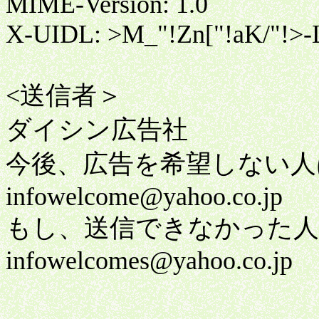
MIME-Version: 1.0
X-UIDL: >M_"!Zn["!aK/"!>-
<送信者＞
ダイシン広告社
今後、広告を希望しない人
infowelcome@yahoo.co.jp
もし、送信できなかった人
infowelcomes@yahoo.co.jp