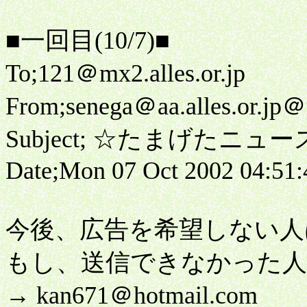
■一回目(10/7)■
To;121＠mx2.alles.or.jp
From;senega＠aa.alles.or.jp＠m
Subject; ☆たまげたニュ
Date;Mon 07 Oct 2002 04:51
今後、広告を希望しない人はコチラ 
もし、送信できなかった人はコチラ
→ kan671＠hotmail.com