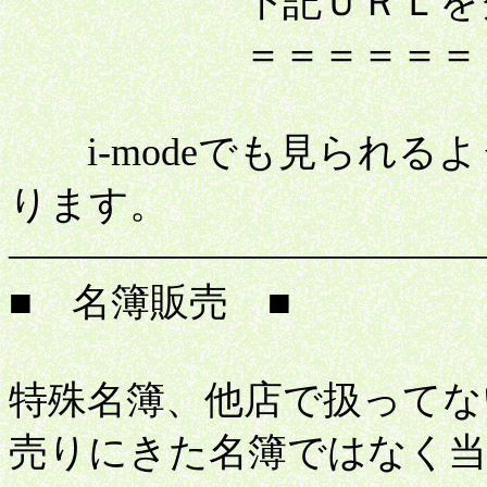
下記ＵＲＬをクリッ
＝＝＝＝＝＝＝＝＝
i-modeでも見られる
ります。
――――――――――――
■ 名簿販売 ■
特殊名簿、他店で扱ってな
売りにきた名簿ではなく当