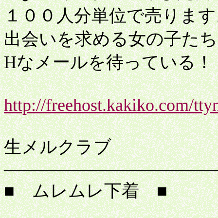
１００人分単位で売ります
出会いを求める女の子たち
Hなメールを待っている！
http://freehost.kakiko.com/ttyn
生メルクラブ
――――――――――――
■ ムレムレ下着 ■