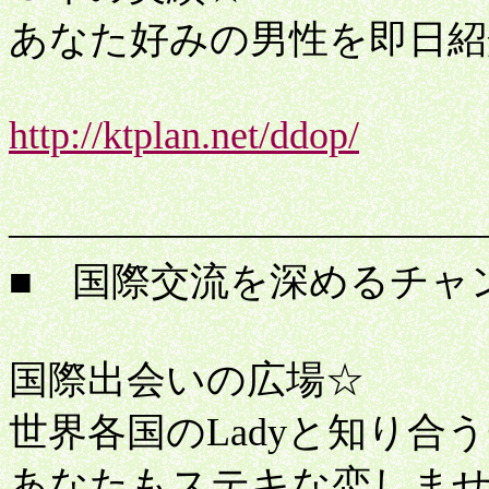
あなた好みの男性を即日紹
http://ktplan.net/ddop/
便
――――――――――――
■ 国際交流を深めるチャ
国際出会いの広場☆
世界各国のLadyと知り合う
あなたもステキな恋しま