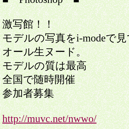
激写館！！
モデルの写真をi-modeで
オール生ヌード。
モデルの質は最高
全国で随時開催
参加者募集
http://muvc.net/nwwo/