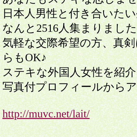
日本人男性と付き合いたい
なんと2516人集まりまし
気軽な交際希望の方、真剣
らもOK♪
ステキな外国人女性を紹介
写真付プロフィールから
http://muvc.net/lait/
ＴＣ