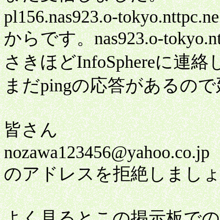
pl156.nas923.o-tokyo.nttpc.ne
からです。nas923.o-tokyo.
さきほどInfoSphereに
まだpingの応答があるの
皆さん
nozawa123456@yahoo.co.jp
のアドレスを拒絶しまし
よく見るとこの掲示板での