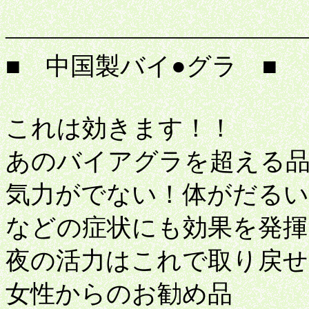
ドル
――――――――――――
■ 中国製バイ●グラ ■
これは効きます！！
あのバイアグラを超える
気力がでない！体がだるい
などの症状にも効果を発揮
夜の活力はこれで取り戻せ
女性からのお勧め品