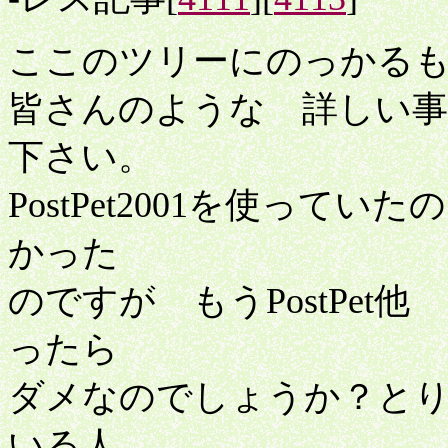
ここのツリーにのっかる
皆さんのような 詳しい事
下さい。
PostPet2001を使って
かった
のですが もうPostPe
ったら
ダメなのでしょうか？と
いる人