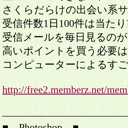
さくらだらけの出会い系
受信件数1日100件は当た
受信メールを毎日見るのが
高いポイントを買う必要は
コンピューターによるす
http://free2.memberz.net/mem
ワ
――――――――――――
■ Photoshop ■