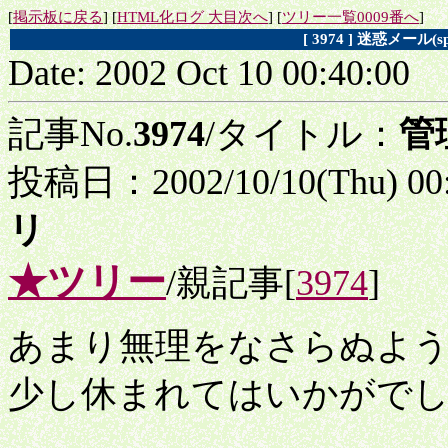
[
掲示板に戻る
] [
HTML化ログ 大目次へ
] [
ツリー一覧0009番へ
]
[ 3974 ] 迷惑メー
Date: 2002 Oct 10 00:40:00
記事No.
3974
/タイトル：
管
投稿日：2002/10/10(Thu) 00
リ
★ツリー
/親記事[
3974
]
あまり無理をなさらぬよ
少し休まれてはいかがで