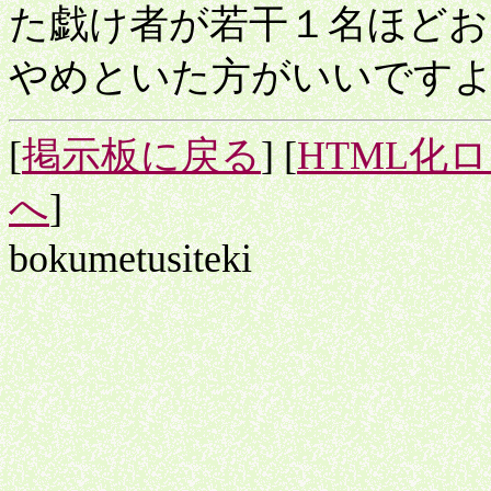
た戯け者が若干１名ほど
やめといた方がいいです
[
掲示板に戻る
] [
HTML化
へ
]
bokumetusiteki