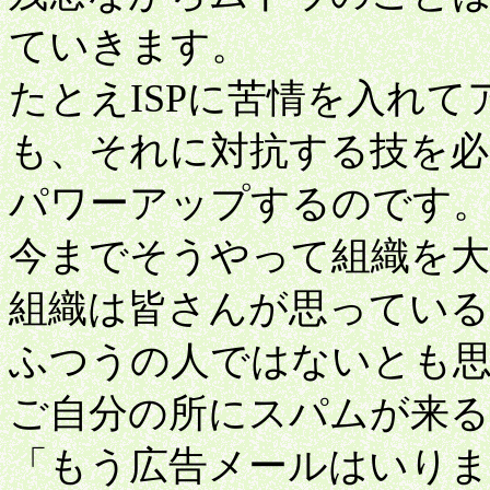
ていきます。
たとえISPに苦情を入れ
も、それに対抗する技を
パワーアップするのです
今までそうやって組織を
組織は皆さんが思っている
ふつうの人ではないとも
ご自分の所にスパムが来
「もう広告メールはいり