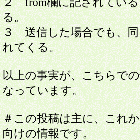
２ from欄に記されて
る。
３ 送信した場合でも、同じ
れてくる。
以上の事実が、こちらでの
なっています。
＃この投稿は主に、これか
向けの情報です。