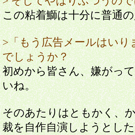
> そしてやはりふつうの
この粘着鰤は十分に普通の
>「もう広告メールはいり
でしょうか？
初めから皆さん、嫌がっ
いね。
そのあたりはともかく、かつてs
裁を自作自演しようとし