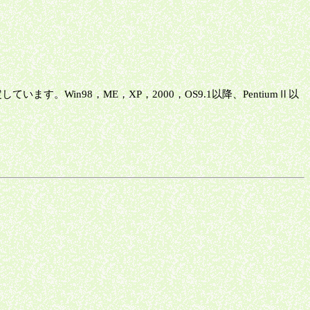
す。Win98，ME，XP，2000，OS9.1以降、PentiumⅡ以