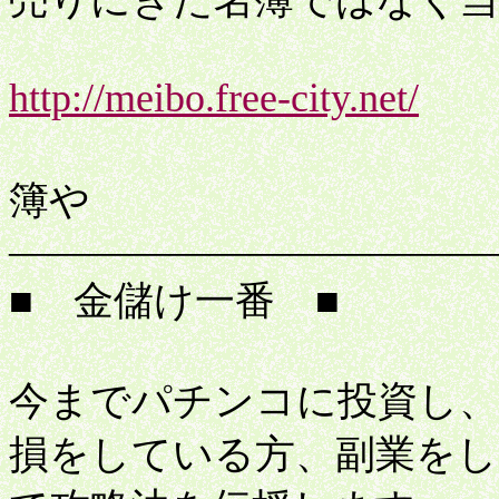
売りにきた名簿ではなく当
http://meibo.free-city.net/
特
簿や
――――――――――――
■ 金儲け一番 ■
今までパチンコに投資し、
損をしている方、副業をし