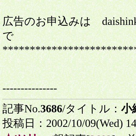
広告のお申込みは daishinko
で
************************
---------------
記事No.
3686
/タイトル：
小
投稿日：2002/10/09(Wed) 1