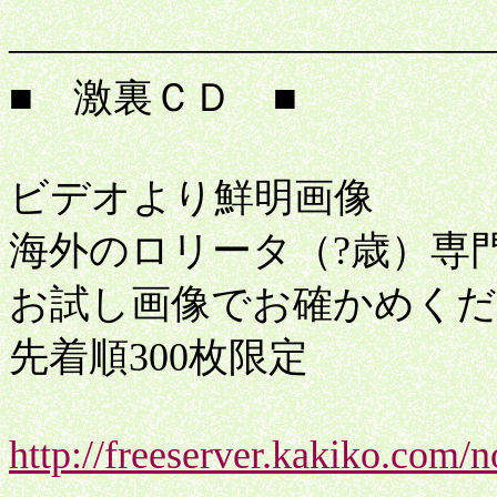
――――――――――――
■ 激裏ＣＤ ■
ビデオより鮮明画像
海外のロリータ（?歳）専
お試し画像でお確かめくだ
先着順300枚限定
http://freeserver.kakiko.com/