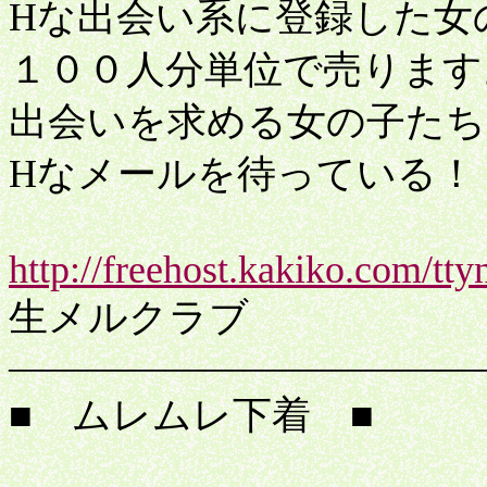
Hな出会い系に登録した女
１００人分単位で売ります
出会いを求める女の子たち
Hなメールを待っている！
http://freehost.kakiko.com/ttyn
生メルクラブ
――――――――――――
■ ムレムレ下着 ■