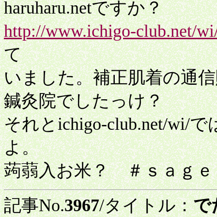
haruharu.netですか？
http://www.ichigo-club.net/wi/
て
いました。補正肌着の通信
鍼灸院でしたっけ？
それとichigo-club.ne
よ。
蒟蒻入お米？ ＃ｓａｇｅ
記事No.
3967
/タイトル：
で