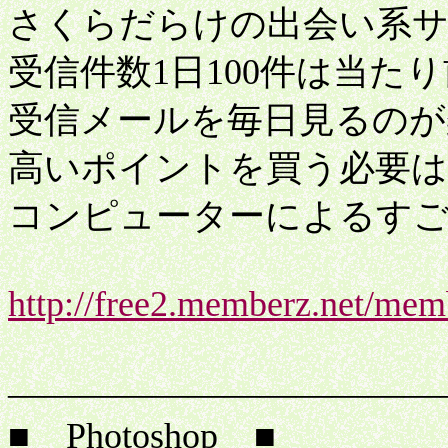
さくらだらけの出会い系
受信件数1日100件は当た
受信メールを毎日見るのが
高いポイントを買う必要は
コンピューターによるす
http://free2.memberz.net/mem
ワ
――――――――――――
■ Photoshop ■