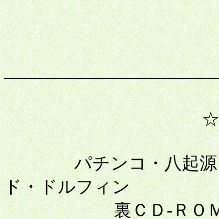
――――――――――――
☆ WELCOM
パチンコ・八起源・生
ド・ドルフィン
裏ＣＤ-ＲＯＭ・高