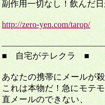
副作用一切なし！飲んだ日
http://zero-yen.com/tarop/
中
――――――――――――
■ 自宅がテレクラ ■
あなたの携帯にメールが殺
これは本物だ！急にモテモ
直メールのできない、