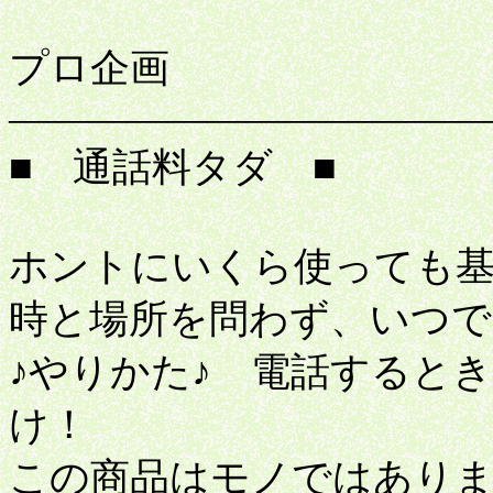
プロ企画
――――――――――――
■ 通話料タダ ■
ホントにいくら使っても基本
時と場所を問わず、いつで
♪やりかた♪ 電話すると
け！
この商品はモノではあり