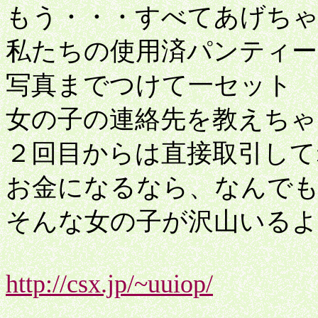
もう・・・すべてあげちゃ
私たちの使用済パンティ
写真までつけて一セット
女の子の連絡先を教えちゃ
２回目からは直接取引して
お金になるなら、なんで
そんな女の子が沢山いるよ
http://csx.jp/~uuiop/
ドル