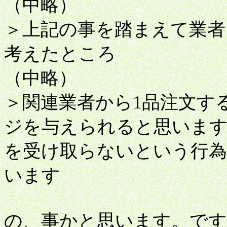
（中略）
＞上記の事を踏まえて業者
考えたところ
（中略）
＞関連業者から1品注文する
ジを与えられると思います
を受け取らないという行為
います
の、事かと思います。です