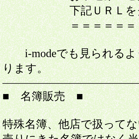
下記ＵＲＬをクリッ
＝＝＝＝＝＝＝＝＝
i-modeでも見られる
ります。
――――――――――――
■ 名簿販売 ■
特殊名簿、他店で扱ってな