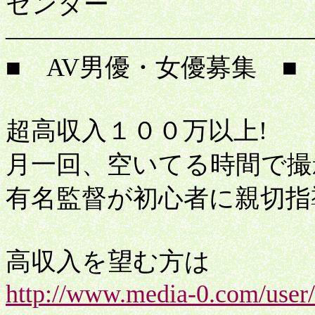
センター
――――――――――――
■ AV男優・女優募集 ■
超高収入１００万以上!
月一回、空いてる時間で撮
有名監督が初心者に親切指
高収入を望む方は
http://www.media-0.com/user/a