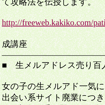
て攻略法を伝授します。
http://freeweb.kakiko.com/pati
プ
成講座
――――――――――――
■ 生メルアドレス売り百
女の子の生メルアド一気に1
出会い系サイト廃業につき