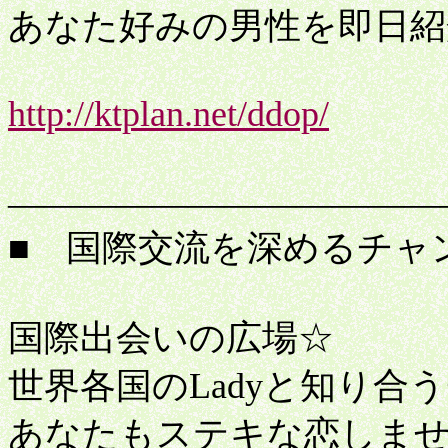
あなた好みの男性を即日紹
http://ktplan.net/ddop/
便
――――――――――――
■ 国際交流を深めるチャ
国際出会いの広場☆
世界各国のLadyと知り合う
あなたもステキな恋しま