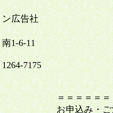
送信者
ン広告社
渋谷
南1-6-11
0
1264-7175
＝＝＝＝＝＝＝＝＝
お申込み・ご注