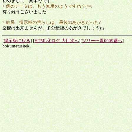
初めまして 桑木野です
> 例のデータは、もう無用のようですね？(^^;
有り難うございました
> 結局、掲示板の荒らしは、最後のあがきだった?
楽観は出来ませんが、多分最後のあがきでしょうね
[
掲示板に戻る
] [
HTML化ログ 大目次へ
][
ツリー一覧0009番へ
]
bokumetusiteki