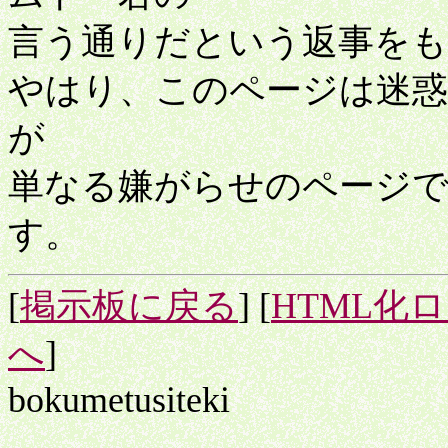
言う通りだという返事を
やはり、このページは迷
が
単なる嫌がらせのページ
す。
[
掲示板に戻る
] [
HTML化
へ
]
bokumetusiteki