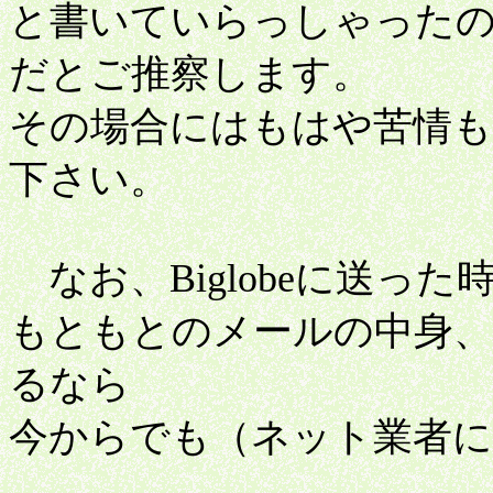
と書いていらっしゃった
だとご推察します。
その場合にはもはや苦情も
下さい。
なお、Biglobeに送っ
もともとのメールの中身
るなら
今からでも（ネット業者に