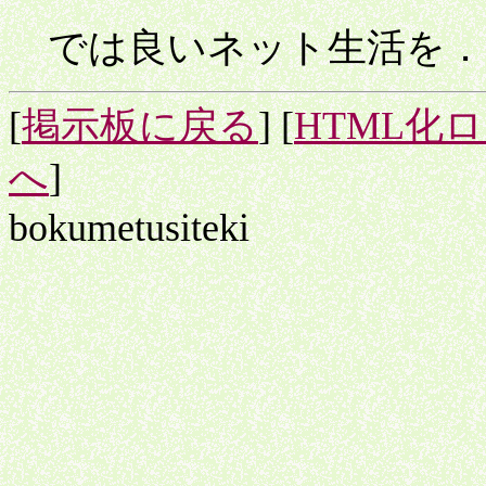
では良いネット生活を．
[
掲示板に戻る
] [
HTML化
へ
]
bokumetusiteki