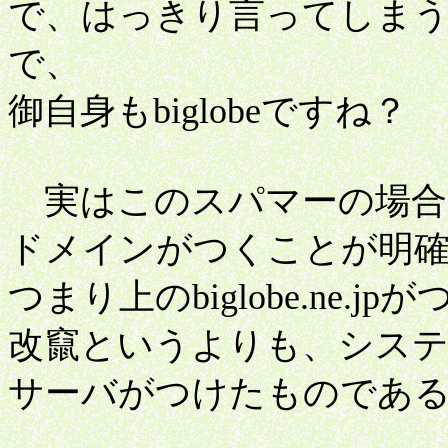
で、はっきり言ってしまうと
で、
御自身もbiglobeですね？
実はこのスパマーの場合、
ドメインがつくことが明
つまり上のbiglobe.ne.j
改竄というよりも、システム
サーバがつけたものであ