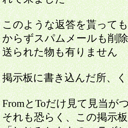
このような返答を貰って
からずスパムメールも削
送られた物も有りません
掲示板に書き込んだ所、く
FromとToだけ見て見当
それも恐らく、この掲示板