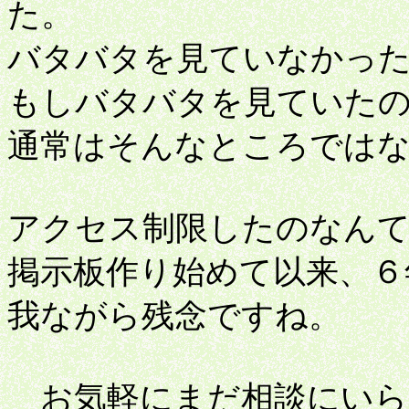
た。
バタバタを見ていなかっ
もしバタバタを見ていた
通常はそんなところでは
アクセス制限したのなん
掲示板作り始めて以来、６
我ながら残念ですね。
お気軽にまだ相談にいら