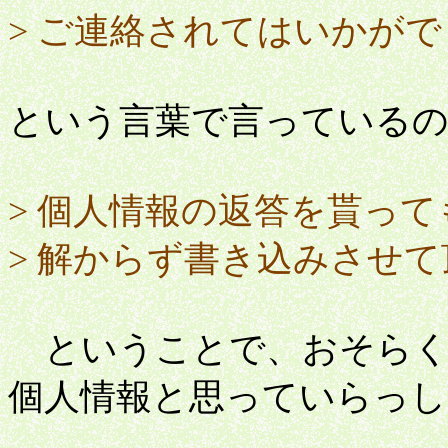
> ご連絡されてはいかが
という言葉で言っている
> 個人情報の返答を貰っ
> 解からず書き込みさせ
ということで、おそらく
個人情報と思っていらっ