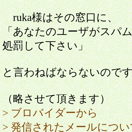
ruka様はその窓口に、
「あなたのユーザがスパ
処罰して下さい」
と言わねばならないのです。
（略させて頂きます）
> ブロバイダーから
> 発信されたメールにつ