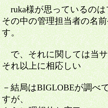
ruka様が思っているの
その中の管理担当者の名前
す。
で、それに関しては当サ
それ以上に相応しい
－結局はBIGLOBEが調
すが、