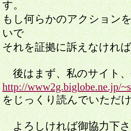
す。
もし何らかのアクション
いで
それを証拠に訴えなけれ
後はまず、私のサイト、
http://www2g.biglobe.ne.jp/~
をじっくり読んでいただ
よろしければ御協力下さ