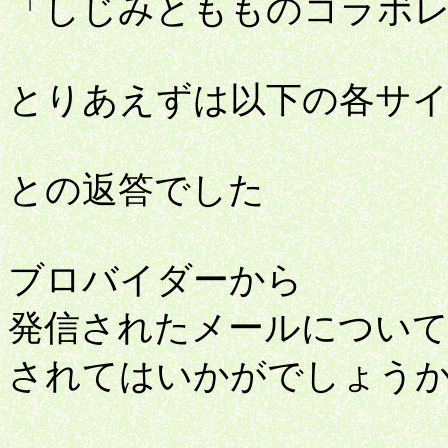
「しじみともものコラボ
とりあえずは以下の各サ
との返答でした
ブロバイダーから
発信されたメールについて
されてはいかがでしょう