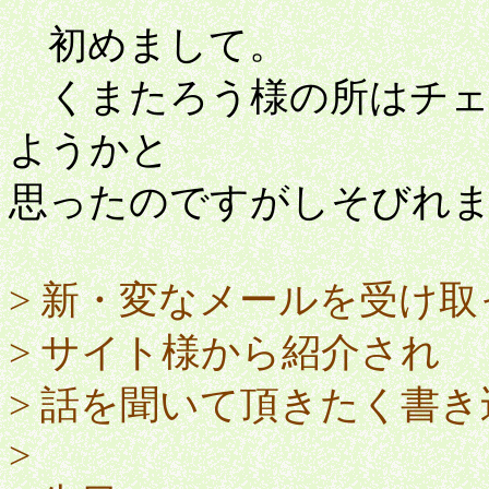
初めまして。
くまたろう様の所はチェ
ようかと
思ったのですがしそびれ
> 新・変なメールを受け
> サイト様から紹介され
> 話を聞いて頂きたく書
>