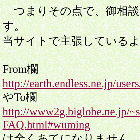
つまりその点で、御相談
す。
当サイトで主張している
From欄
http://earth.endless.ne.jp/use
やTo欄
http://www2g.biglobe.ne.jp/~
FAQ.html#wuming
は全くあてになりません