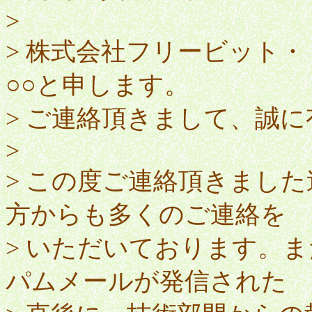
>
> 株式会社フリービット
○○と申します。
> ご連絡頂きまして、誠
>
> この度ご連絡頂きまし
方からも多くのご連絡を
> いただいております。
パムメールが発信された