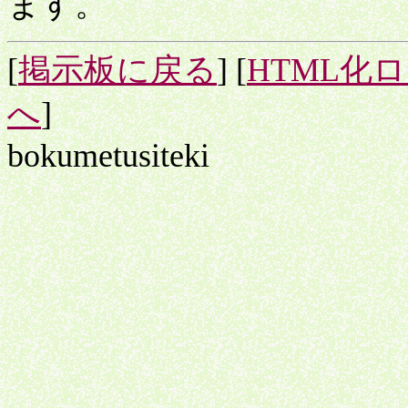
ます。
[
掲示板に戻る
] [
HTML化
へ
]
bokumetusiteki