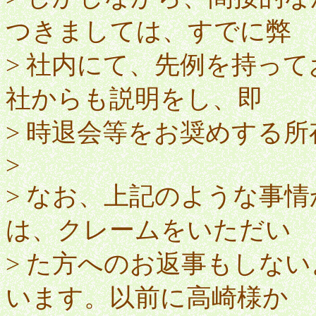
つきましては、すでに弊
> 社内にて、先例を持って
社からも説明をし、即
> 時退会等をお奨めする
>
> なお、上記のような事情
は、クレームをいただい
> た方へのお返事もしな
います。以前に高崎様か