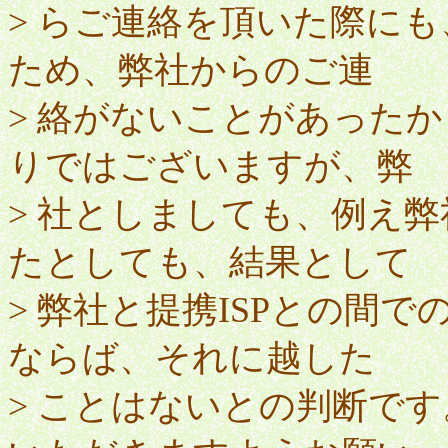
> らご連絡を頂いた際にも
ため、弊社からのご連
> 絡がないことがあった
りではございますが、弊
> 社としましても、例え
たとしても、結果として
> 弊社と提携ISPとの間
ならば、それに越した
> ことはないとの判断で