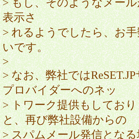
> もし、そのようなメール
表示さ
> れるようでしたら、お
いです。
>
> なお、弊社ではReSET.
プロバイダーへのネッ
> トワーク提供もしており
と、再び弊社設備からの
> スパムメール発信とな