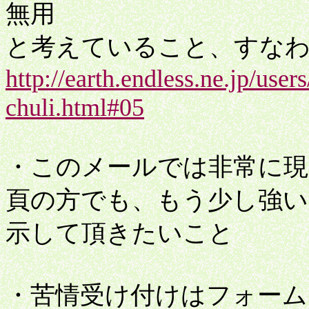
無用
と考えていること、すな
http://earth.endless.ne.jp/use
chuli.html#05
・このメールでは非常に
頁の方でも、もう少し強
示して頂きたいこと
・苦情受け付けはフォーム