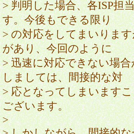
> 判明した場合、各ISP
す。今後もできる限り
> の対応をしてまいります
があり、今回のように
> 迅速に対応できない場
しましては、間接的な対
> 応となってしまいます
ございます。
>
> しかしながら、間接的