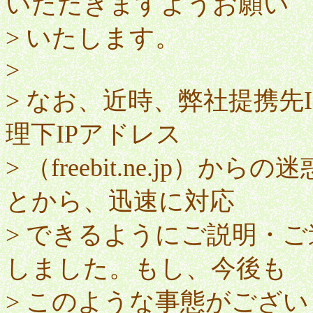
いただきますようお願い
> いたします。
>
> なお、近時、弊社提携先
理下IPアドレス
> （freebit.ne.jp
とから、迅速に対応
> できるようにご説明・
しました。もし、今後も
> このような事態がござ