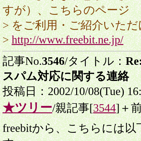
すが）、こちらのページ
> をご利用・ご紹介いた
>
http://www.freebit.ne.jp/
記事No.
3546
/タイトル：
R
スパム対応に関する連絡
投稿日：2002/10/08(Tue) 16
★ツリー
/親記事[
3544
]＋
freebitから、こちらに