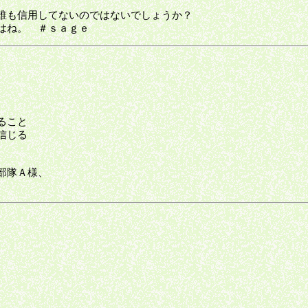
誰も信用してないのではないでしょうか？
はね。 ＃ｓａｇｅ
ること
信じる
部隊Ａ様、