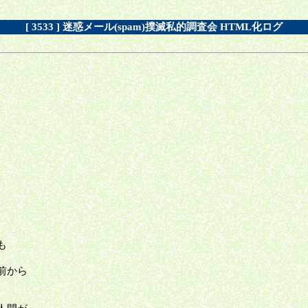
[ 3533 ] 迷惑メール(spam)撲滅私的調査会 HTML化ログ
も
前から