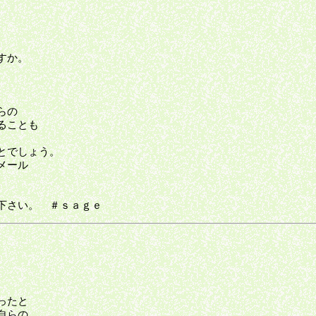
すか。
らの
ることも
とでしょう。
メール
下さい。 ＃ｓａｇｅ
ったと
自らの