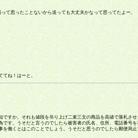
惑って思ったことないから送っても大丈夫かなって思ってたよー。
ててね！はーと。
知ですか。それも値段を吊り上げ二束三文の商品を高値で落札させ
為です。うそだと言うのでしたら被害者の氏名、住所、電話番号を
事を働くとはこのことでしょう。うそだと思うのでしたら郵便局止