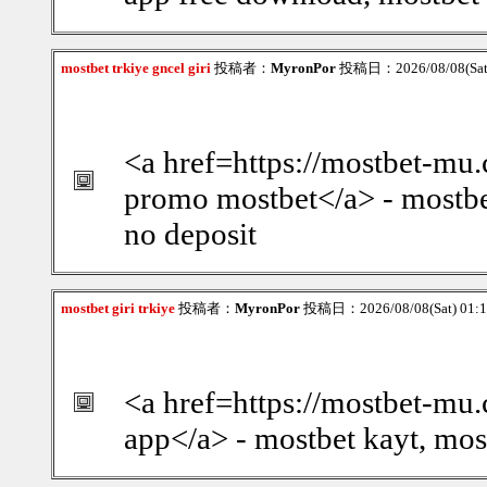
mostbet trkiye gncel giri
投稿者：
MyronPor
投稿日：2026/08/08(Sat
<a href=https://mostbet-m
promo mostbet</a> - mostb
no deposit
mostbet giri trkiye
投稿者：
MyronPor
投稿日：2026/08/08(Sat) 01:
<a href=https://mostbet-m
app</a> - mostbet kayt, mos