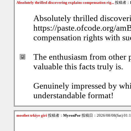
Absolutely thrilled discovering explains compensation rig...
投稿者：
Absolutely thrilled discover
https://paste.ofcode.org/
compensation rights with suc
The enthusiasm from other 
valuable this facts truly is.
Genuinely impressed by whi
understandable format!
mostbet trkiye giri
投稿者：
MyronPor
投稿日：2026/08/08(Sat) 01: