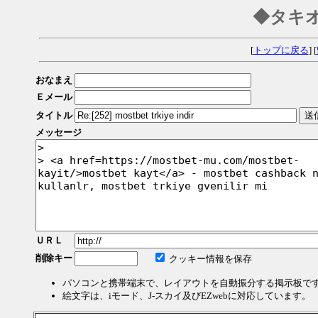
◆タキ
[
トップに戻る
] [
おなまえ
Ｅメール
タイトル
メッセージ
ＵＲＬ
削除キー
クッキー情報を保存
パソコンと携帯端末で、レイアウトを自動振分する掲示板で
絵文字は、iモード、J-スカイ及びEZwebに対応しています。