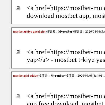
<a href=https://mostbet-mu.
download mostbet app, mos
mostbet trkiye gncel giri
投稿者：
MyronPor
投稿日：2026/08/08(Sat
<a href=https://mostbet-mu.
yap</a> - mostbet trkiye yas
mostbet giri trkiye
投稿者：
MyronPor
投稿日：2026/08/08(Sat) 01:
<a href=https://mostbet-mu.
app free download, mostbet 