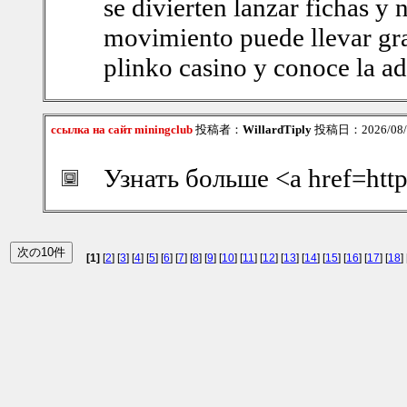
se divierten lanzar fichas y 
movimiento puede llevar gr
plinko casino y conoce la ad
ссылка на сайт miningclub
投稿者：
WillardTiply
投稿日：2026/08/08
Узнать больше <a href=http
[1]
[
2
] [
3
] [
4
] [
5
] [
6
] [
7
] [
8
] [
9
] [
10
] [
11
] [
12
] [
13
] [
14
] [
15
] [
16
] [
17
] [
18
] 