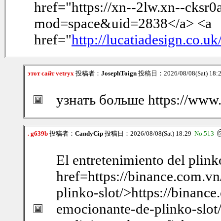
href="https://xn--2lw.xn--cksr
mod=space&uid=2838</a> <a
href="
http://lucatiadesign.co.u
этот сайт vetryx
投稿者：
JosephToign
投稿日：2026/08/08(Sat) 18:
узнать больше https://www.
. g639b
投稿者：
CandyCip
投稿日：2026/08/08(Sat) 18:29
No.513
El entretenimiento del plink
href=https://binance.com.v
plinko-slot/>https://binanc
emocionante-de-plinko-slot/<