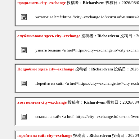
продолжить city--exchange
投稿者：
Richardvem
投稿日：2026/08/09
каталог <a href=https://city--exchange.io/>сити обменник</
опубликовано здесь city--exchange
投稿者：
Richardvem
投稿日：2026
узнать больше <a href=https://city--exchange.io>city exch
Подробнее здесь city--exchange
投稿者：
Richardvem
投稿日：2026/08
Перейти на сайт <a href=https://city--exchange.io/>city exc
этот контент city--exchange
投稿者：
Richardvem
投稿日：2026/08/09
ссылка на сайт <a href=https://city--exchange.io>сити обме
перейти на сайт city--exchange
投稿者：
Richardvem
投稿日：2026/08