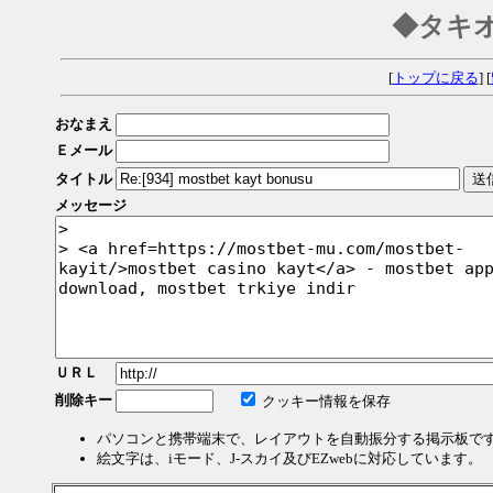
◆タキ
[
トップに戻る
] [
おなまえ
Ｅメール
タイトル
メッセージ
ＵＲＬ
削除キー
クッキー情報を保存
パソコンと携帯端末で、レイアウトを自動振分する掲示板で
絵文字は、iモード、J-スカイ及びEZwebに対応しています。