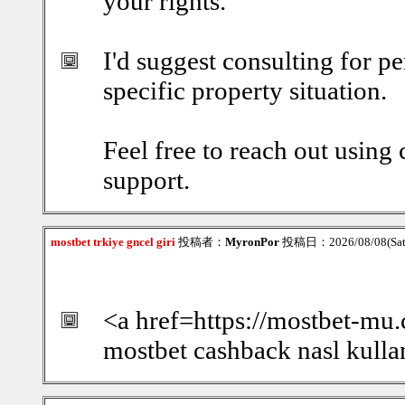
your rights.
I'd suggest consulting for p
specific property situation.
Feel free to reach out using
support.
mostbet trkiye gncel giri
投稿者：
MyronPor
投稿日：2026/08/08(Sat
<a href=https://mostbet-mu.
mostbet cashback nasl kullan