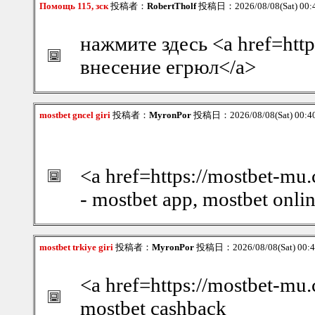
Помощь 115, зск
投稿者：
RobertTholf
投稿日：2026/08/08(Sat) 00
нажмите здесь <a href=http
внесение егрюл</a>
mostbet gncel giri
投稿者：
MyronPor
投稿日：2026/08/08(Sat) 00:
<a href=https://mostbet-mu
- mostbet app, mostbet onli
mostbet trkiye giri
投稿者：
MyronPor
投稿日：2026/08/08(Sat) 00:
<a href=https://mostbet-mu.
mostbet cashback