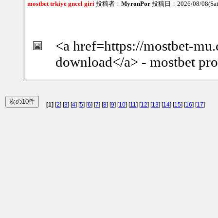
mostbet trkiye gncel giri
投稿者：
MyronPor
投稿日：2026/08/08(Sat
<a href=https://mostbet-mu
download</a> - mostbet prom
[1]
[
2
] [
3
] [
4
] [
5
] [
6
] [
7
] [
8
] [
9
] [
10
] [
11
] [
12
] [
13
] [
14
] [
15
] [
16
] [
17
]