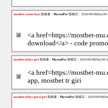
mostbet casino kayt
投稿者：
MyronPor
投稿日：2026/08/08(Sat) 00
<a href=https://mostbet-mu
download</a> - code promo m
mostbet trkiye giri
投稿者：
MyronPor
投稿日：2026/08/08(Sat) 00:
<a href=https://mostbet-mu
app, mostbet tr giri
mostbet trkiye gncel giri
投稿者：
MyronPor
投稿日：2026/08/08(Sat